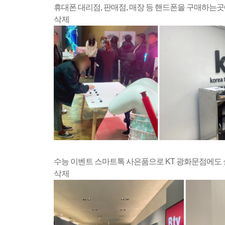
휴대폰 대리점, 판매점, 매장 등 핸드폰을 구매하는곳에
삭제
수능 이벤트 스마트톡 사은품으로 KT 광화문점에도 
삭제