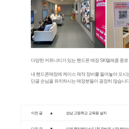
다양한 커뮤니티가 있는 핸드폰 매장 SK텔레콤 종로
내 핸드폰매장에 케이스 제작 장비를 들여놓아 오시
단골 손님을 유치하시는 매장분들이 굉장히 많습니다
이전 글
성남 고등학교 교육용 설치
다음 글
이제 젤리케이스도 UV 장비로 시작 해보세요