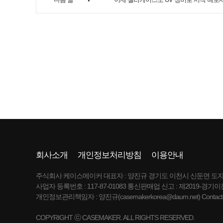
회사소개
개인정보처리방침
이용안내
주식회사 케이스메이커 대표자 : 양진규 경기도 이천시 신둔면 도자예술로
사업자 등록번호 : 117-87-01083 통신판매업 신고 : 제2019-경기이천-
개인정보관리책임자 : 양진규(casemakerkorea@daum.net) Contact : case
COPYRIGHT ⓒ CASEMAKER. ALL RIGHTS RESERVED.