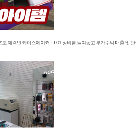
도 제격인 케이스메이커 T-001 장비를 들여놓고 부가수익 매출 및 