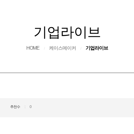
기업라이브
HOME
케이스메이커
기업라이브
/
/
추천수
0