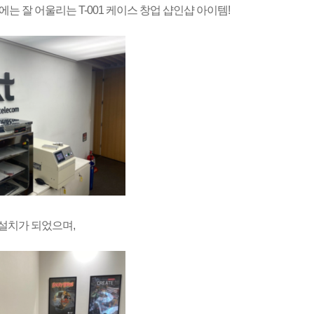
는 잘 어울리는 T-001 케이스 창업 샵인샵 아이템!
설치가 되었으며,