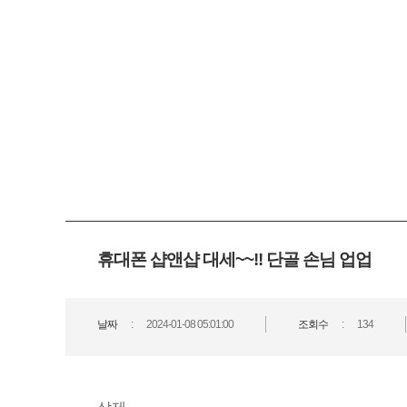
휴대폰 샵앤샵 대세~~!! 단골 손님 업업
날짜
2024-01-08 05:01:00
조회수
134