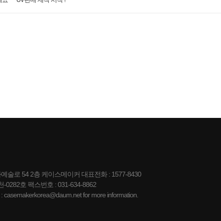
 54 2층 케이스메이커 대표전화 : 1577-8430
0282호 팩스번호 : 031-634-8862
makerkorea@daum.net for more information.