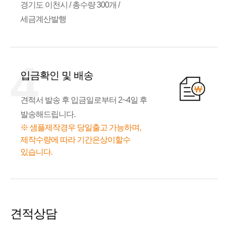
경기도 이천시 / 총수량 300개 /
세금계산발행
4
입금확인 및 배송
견적서 발송 후 입금일로부터 2~4일 후
발송해드립니다.
※ 샘플제작경우 당일출고 가능하며,
제작수량에 따라 기간은상이할수
있습니다.
견적상담