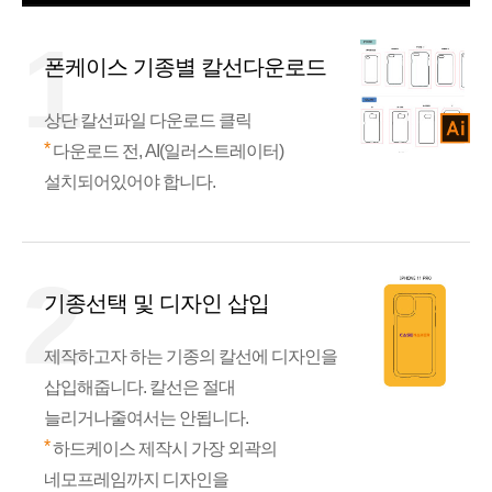
1
폰케이스 기종별 칼선다운로드
상단 칼선파일 다운로드 클릭
*
다운로드 전, AI(일러스트레이터)
설치되어있어야 합니다.
2
기종선택 및 디자인 삽입
제작하고자 하는 기종의 칼선에 디자인을
삽입해줍니다. 칼선은 절대
늘리거나줄여서는 안됩니다.
*
하드케이스 제작시 가장 외곽의
네모프레임까지 디자인을