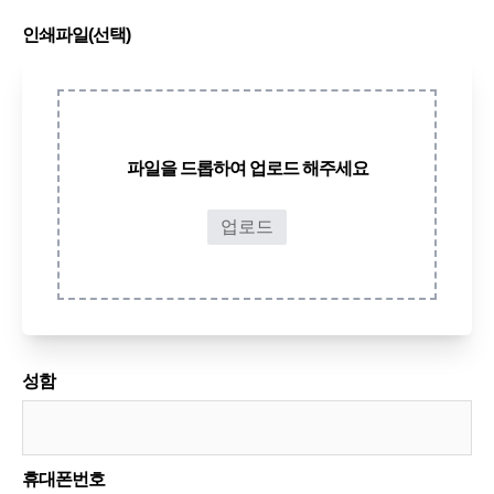
인쇄파일(선택)
파일을 드롭하여
업로드 해주세요
업로드
성함
휴대폰번호