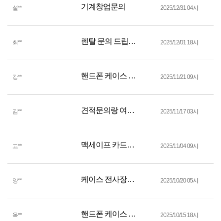
기계창업문의
설
**
2025/12/31 04시
렌탈 문의 드립니다
최
**
2025/12/01 18시
핸드폰 케이스 제작 창업문의
강
**
2025/11/21 09시
견적문의랑 여라가지 문의
김
**
2025/11/17 03시
맥세이프 카드지갑 사출
고
**
2025/11/04 09시
케이스 전사장비 문의드립니다.
양
**
2025/10/20 05시
핸드폰 케이스 도/소매업 창업예정입니다
옥
**
2025/10/15 18시