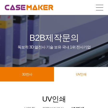
B2B제작문의
독보적 3D 열전사 기술 보유 국내 1위 전사기업
3D전사
UV인쇄
UV인쇄