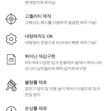
변색방지에 뛰어남
고퀄리티 제작
고해상도 헤드를 사용하여 깔끔한 제작 가능!
대량제작도 OK
대형장비 운영으로 타사대비 빠른 제작 가능!
뛰어난 색감구현
4색 / 6색 다양한 잉크 운용하여 발색이 뛰어나며,
모니터 상의컬러와 95% 일치하게구현
불량률 제로
정전기 방지 및 자동 높이 제어시스템으로 잉크
번짐 방지
손상률 제로