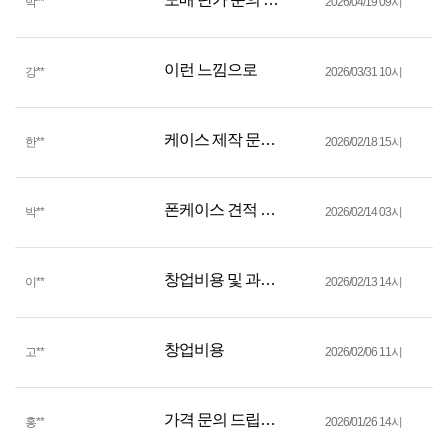
박
**
2026/04/19 09시
이런 느낌으로
강
**
2026/03/31 10시
케이스 제작 문의드립니다.
한
**
2026/02/18 15시
폰케이스 견적 문의드립니다.
박
**
2026/02/14 03시
창업비용 및 과정이 궁금합니다
이
**
2026/02/13 14시
창업비용
고
**
2026/02/06 11시
가격 문의 드립니다.
홍
**
2026/01/26 14시