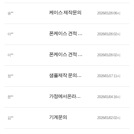
케이스 제작문의
송
**
2026/01/26 06시
폰케이스 견적 문의드립니다
이
**
2026/01/26 02시
폰케이스 견적 문의드립니다
이
**
2026/01/26 02시
샘플제작 문의드려요
정
**
2026/01/17 11시
가정에서온라인판매
문
**
2026/01/04 16시
기계문의
김
**
2026/01/02 02시