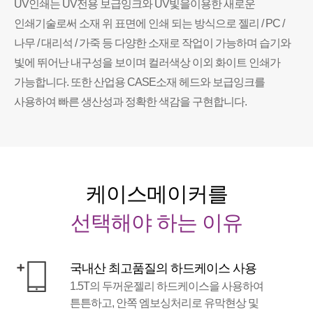
UV인쇄는 UV전용 보급잉크와 UV빛을이용한 새로운
인쇄기술로써 소재 위 표면에 인쇄 되는 방식으로 젤리 / PC /
나무 / 대리석 / 가죽 등 다양한 소재로 작업이 가능하며 습기와
빛에 뛰어난 내구성을 보이며 컬러색상 이외 화이트 인쇄가
가능합니다. 또한 산업용 CASE소재 헤드와 보급잉크를
사용하여 빠른 생산성과 정확한 색감을 구현합니다.
케이스메이커를
선택해야 하는 이유
국내산 최고품질의 하드케이스 사용
1.5T의 두꺼운젤리 하드케이스을 사용하여
튼튼하고, 안쪽 엠보싱처리로 유막현상 및