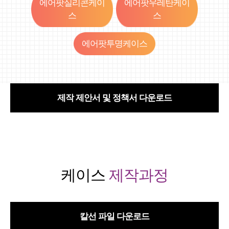
에어팟실리콘케이
에어팟우레탄케이
스
스
에어팟투명케이스
제작 제안서 및 정책서 다운로드
케이스
제작과정
칼선 파일 다운로드