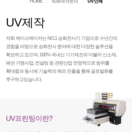
HOME
B2B제작문의
UV인쇄
/
/
UV제작
저희 케이스메이커는 NO.1 승화전사기 기업으로 수년간의
경험을 바탕으로 승화전사 분야에 대한 다양한 솔루션을
확보하고 있으며, 100% 국내산 기기제조와 더불어 신소재,
패션 가맹사업, 컨설팅 등 관련산업 전영역으로 범위를
확대함과 동시에 기술력의 해외 진출을 통해 글로벌화를
추구하고있습니다.
UV프린팅이란?