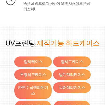
중경질 잉크로 제작하여 오랜 사용에도 손상
최소화!
UV프린팅
제작가능 하드케이스
젤리케이스
젤하드케이스
투명하드케이스
방탄젤리케이스
카드수납젤리케이
컬러젤리케이스
스