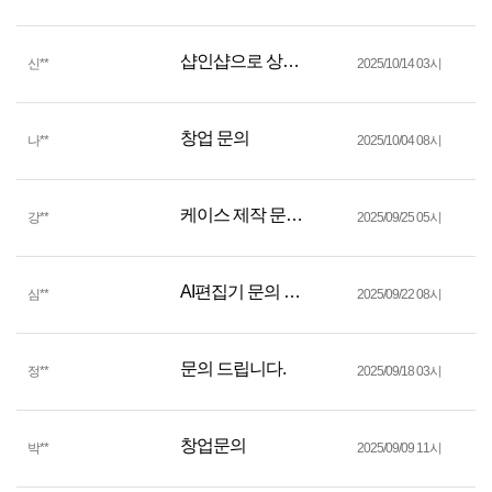
샵인샵으로 상담하고 싶어요
신
**
2025/10/14 03시
창업 문의
나
**
2025/10/04 08시
케이스 제작 문의드립니다
강
**
2025/09/25 05시
AI편집기 문의 드립니다
심
**
2025/09/22 08시
문의 드립니다.
정
**
2025/09/18 03시
창업문의
박
**
2025/09/09 11시